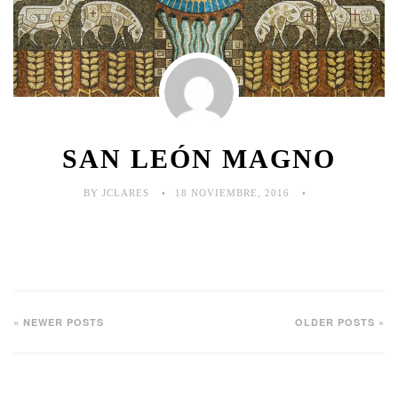
SAN LEÓN MAGNO
BY JCLARES
18 NOVIEMBRE, 2016
« NEWER POSTS
OLDER POSTS »