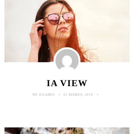
IA VIEW
BY JCLARES
22 MARZO, 2018