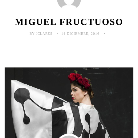
MIGUEL FRUCTUOSO
BY JCLARES
14 DICIEMBRE, 2016