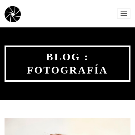
TOG
NAVI
BLOG :
FOTOGRAFÍA