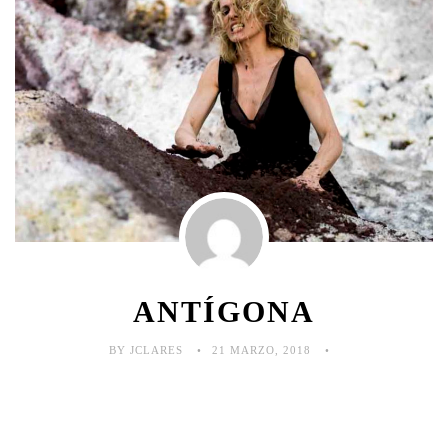
ANTÍGONA
BY JCLARES
21 MARZO, 2018