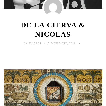
DE LA CIERVA &
NICOLÁS
BY JCLARES
5 DICIEMBRE, 2016