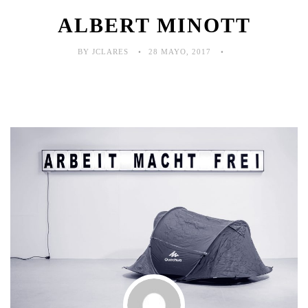
ALBERT MINOTT
BY JCLARES
28 MAYO, 2017