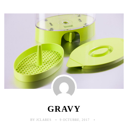
GRAVY
BY JCLARES
9 OCTUBRE, 2017