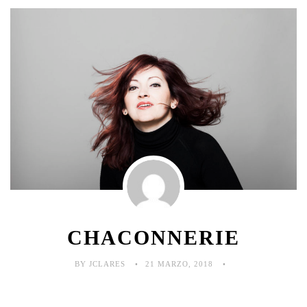
CHACONNERIE
BY JCLARES
21 MARZO, 2018