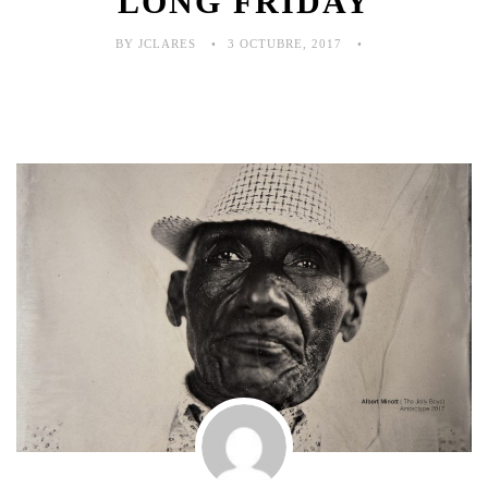
LONG FRIDAY
BY JCLARES
3 OCTUBRE, 2017