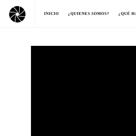
INICIO
¿QUIENES SOMOS?
¿QUÉ H