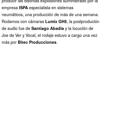
producir las distintas explosiones suministrado por la
empresa
ISPA
especialista en sistemas
neumáticos, una producción de más de una semana.
Rodamos con cámaras
Lumix GH5
, la postprodución
de audio fue de
Santiago Abadía
y la locución de
Joe de Ver y Vocal, el rodaje estuvo a cargo una vez
más por
Bitec Producciones
.