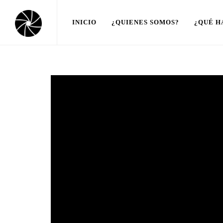
INICIO
¿QUIENES SOMOS?
¿QUÉ H