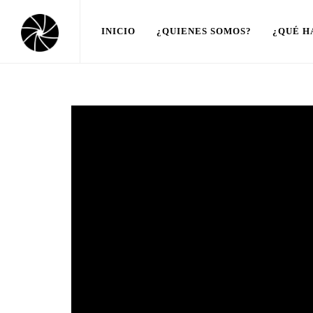
INICIO
¿QUIENES SOMOS?
¿QUÉ H