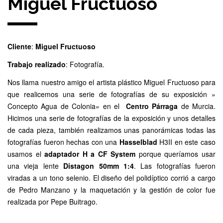
Miguel Fructuoso
Cliente
:
Miguel Fructuoso
Trabajo
realizado
: Fotografía.
Nos llama nuestro amigo el artista plástico Miguel Fructuoso para
que realicemos una serie de fotografías de su exposición »
Concepto Agua de Colonia» en el
Centro Párraga
de Murcia.
Hicimos una serie de fotografías de la exposición y unos detalles
de cada pieza, también realizamos unas panorámicas todas las
fotografías fueron hechas con una
Hasselblad
H3II en este caso
usamos el
adaptador H a CF System
porque queríamos usar
una vieja lente
Distagon 50mm 1:4
. Las fotografías fueron
viradas a un tono selenio. El diseño del polidíptico corrió a cargo
de Pedro Manzano y la maquetación y la gestión de color fue
realizada por Pepe Buitrago.