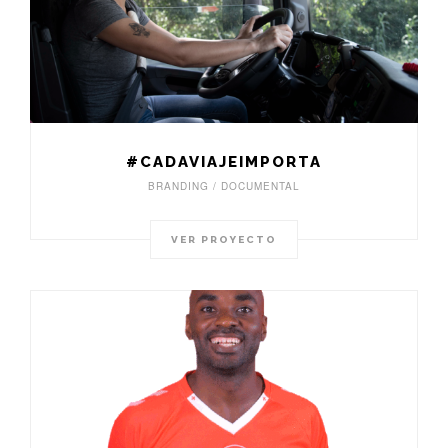
#CADAVIAJEIMPORTA
BRANDING / DOCUMENTAL
VER PROYECTO