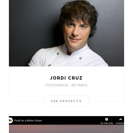
JORDI CRUZ
FOTOGRAFÍA / RETRATO
VER PROYECTO