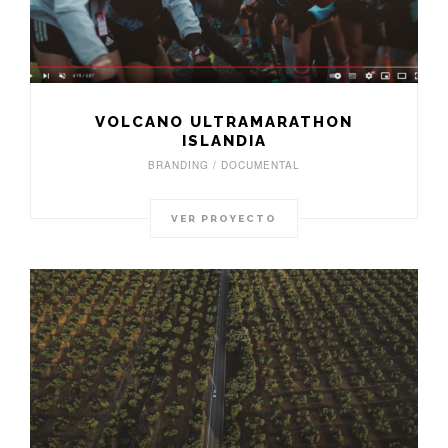
VOLCANO ULTRAMARATHON
ISLANDIA
BRANDING / DOCUMENTAL
VER PROYECTO