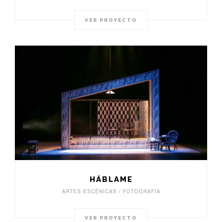
VER PROYECTO
HÁBLAME
ARTES ESCÉNICAS / FOTOGRAFÍA
VER PROYECTO