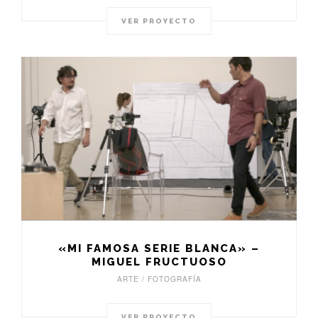
VER PROYECTO
«MI FAMOSA SERIE BLANCA» –
MIGUEL FRUCTUOSO
ARTE / FOTOGRAFÍA
VER PROYECTO