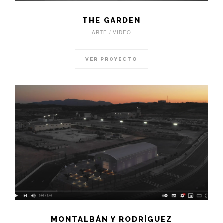
THE GARDEN
ARTE / VIDEO
VER PROYECTO
MONTALBÁN Y RODRÍGUEZ