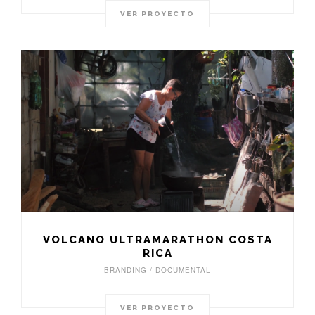
VER PROYECTO
VOLCANO ULTRAMARATHON COSTA
RICA
BRANDING / DOCUMENTAL
VER PROYECTO