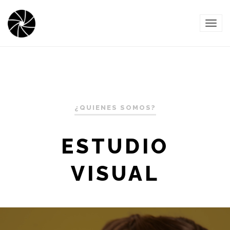
TOG
NAVI
¿QUIENES SOMOS?
ESTUDIO
VISUAL