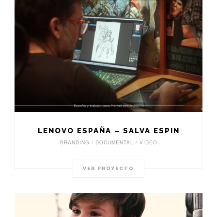
LENOVO ESPAÑA – SALVA ESPIN
BRANDING / DOCUMENTAL / VIDEO
VER PROYECTO