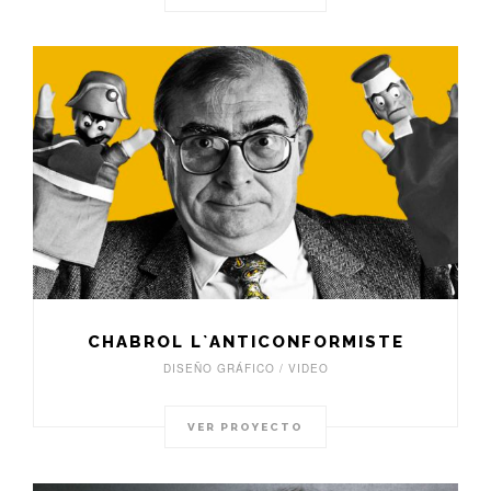
CHABROL L`ANTICONFORMISTE
DISEÑO GRÁFICO / VIDEO
VER PROYECTO